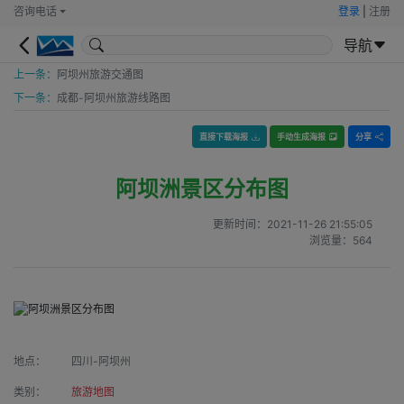
咨询电话
登录
|
注册
导航
上一条：
阿坝州旅游交通图
下一条：
成都-阿坝州旅游线路图
直接下载海报
手动生成海报
分享
阿坝洲景区分布图
更新时间：
2021-11-26 21:55:05
浏览量：
564
地点：
四川-阿坝州
类别：
旅游地图