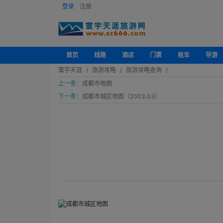
登录
注册
首页
线路
酒店
门票
租车
导游
寰宇天涯
旅游攻略
旅游攻略查询
上一条：
成都市地图
下一条：
成都市城区地图（2003.03）