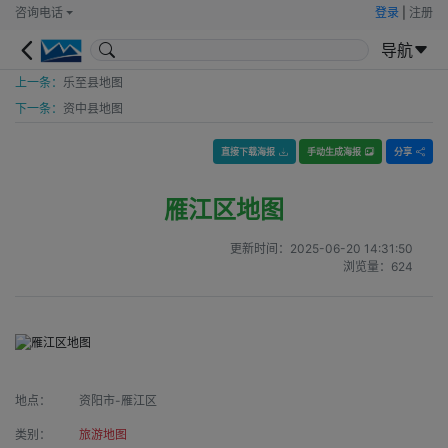
咨询电话
登录
|
注册
导航
上一条：
乐至县地图
下一条：
资中县地图
直接下载海报
手动生成海报
分享
雁江区地图
更新时间：
2025-06-20 14:31:50
浏览量：
624
地点：
资阳市-雁江区
类别：
旅游地图