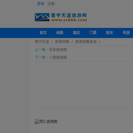
登录
注册
首页
线路
酒店
门票
租车
导游
寰宇天涯
旅游攻略
旅游攻略查询
上一条：
安多县地图
下一条：
八宿县地图