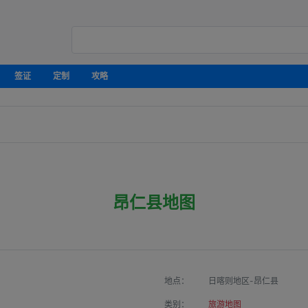
签证
定制
攻略
昂仁县地图
地点：
日喀则地区-昂仁县
类别：
旅游地图