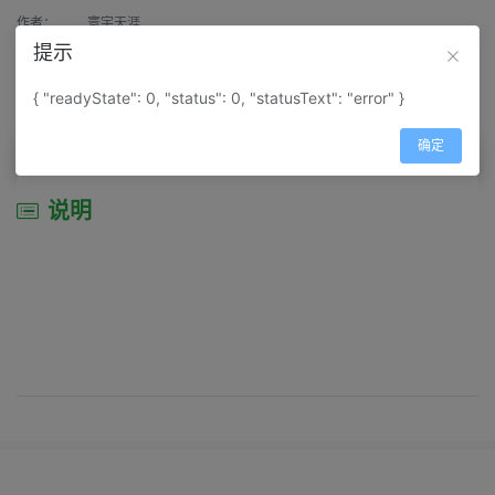
作者：
寰宇天涯
提示
来源：
网上收集
{ "readyState": 0, "status": 0, "statusText": "error" }
属性：
地图属性：
地图类型-地形地势图
确定
说明
说明