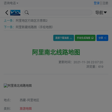
咨询电话
登录
|
注册
导航
上一条：
阿里地区行政区示意图2
下一条：
阿里新藏线路图（手绘地图）
直接下载海报
手动生成海报
分享
阿里南北线路地图
更新时间：
2021-11-26 22:07:20
浏览量：
619
地点：
西藏-阿里地区
类别：
旅游地图