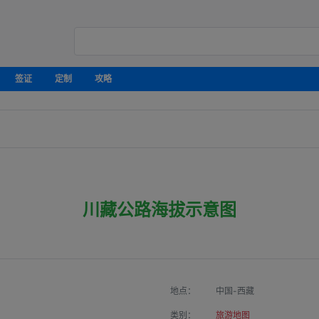
签证
定制
攻略
川藏公路海拔示意图
地点：
中国-西藏
类别：
旅游地图