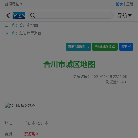
咨询电话
登录
|
注册
导航
上一条：
合川市地图
下一条：
红岩村导游图
直接下载海报
手动生成海报
分享
合川市城区地图
更新时间：
2021-11-26 22:11:09
浏览量：
646
地点：
重庆市-合川市
类别：
旅游地图