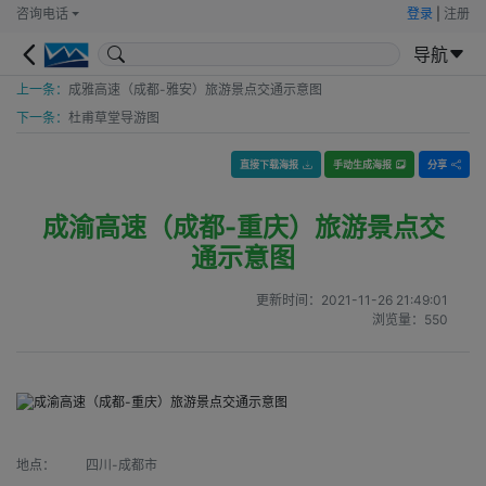
咨询电话
登录
|
注册
导航
上一条：
成雅高速（成都-雅安）旅游景点交通示意图
下一条：
杜甫草堂导游图
直接下载海报
手动生成海报
分享
成渝高速（成都-重庆）旅游景点交
通示意图
更新时间：
2021-11-26 21:49:01
浏览量：
550
地点：
四川-成都市