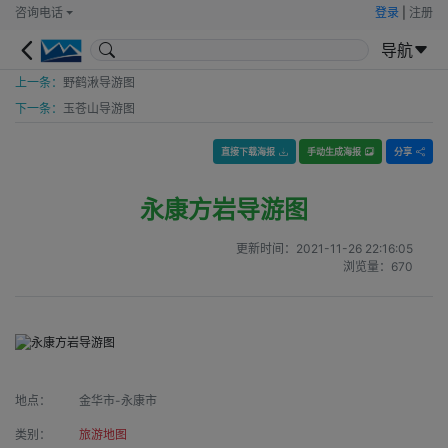
咨询电话
登录
|
注册
导航
上一条：
野鹤湫导游图
下一条：
玉苍山导游图
直接下载海报
手动生成海报
分享
永康方岩导游图
更新时间：
2021-11-26 22:16:05
浏览量：
670
地点：
金华市-永康市
类别：
旅游地图