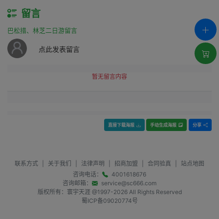
留言
巴松措、林芝二日游留言
点此发表留言
暂无留言内容
直接下载海报
手动生成海报
分享
联系方式
|
关于我们
|
法律声明
|
招商加盟
|
合同验真
|
站点地图
咨询电话：
4001618676
咨询邮箱：
service@sc666.com
版权所有：寰宇天涯 @1997-
2026
All Rights Reserved
蜀ICP备09020774号