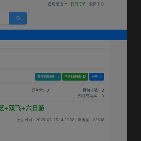
咨询电话
我的订单
会员中心
直接下载海报
手动生成海报
分享
订单量：
0
接待人数：
0
预订成功率：
0
芝+双飞+六日游
更新时间：
2025-07-25 14:29:08
浏览量：
23696