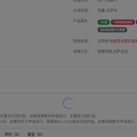
结束地点：
四川-成都市
主目的地：
西藏-拉萨市
产品属性：
6日游
不接收散客参团
目的地全程中文导游
购物自费：
无购物
有推荐自费的盈
线路片区：
西藏线路,拉萨周边
无需支付违约金。如果是销售方申请退订，无需支付违约金。

天：如果购买方申请退订，需要按50.0%比例支付违约金。如果是销售方申请退订，需
天：如果购买方申请退订，需要按60.0%比例支付违约金。如果是销售方申请退订，需
购买方申请退订，需要按80.0%比例支付违约金。如果是销售方申请退订，需要按20
评价（
0
）
留言（
0
）