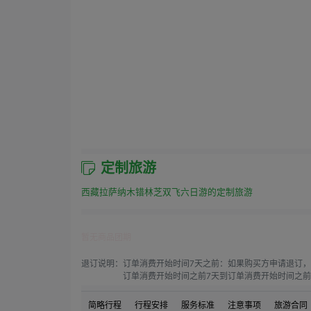
定制旅游
西藏拉萨纳木错林芝双飞六日游的定制旅游
暂无商品团期
退订说明：
订单消费开始时间7天之前：如果购买方申请退订，
订单消费开始时间之前7天到订单消费开始时间之前4
订单消费开始时间之前4天到订单消费开始时间之前1
订单消费开始时间之前1天到订单消费开始时间：如果
简略行程
行程安排
服务标准
注意事项
旅游合同