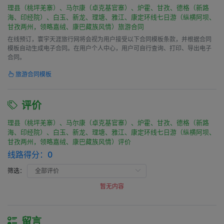
理县（桃坪羌寨）、马尔康（卓克基官寨）、炉霍、甘孜、德格（新路
海、印经院）、白玉、新龙、理塘、雅江、康定环线七日游（纵横阿坝、
甘孜两州，领略嘉绒、康巴藏族风情）旅游合同
在线预订，寰宇天涯旅行网将会视为用户接受以下合同模板条款，并根据合同
模板自动生成电子合同。在用户个人中心，用户可自行查询、打印、导出电子
合同。
旅游合同模板
评价
理县（桃坪羌寨）、马尔康（卓克基官寨）、炉霍、甘孜、德格（新路
海、印经院）、白玉、新龙、理塘、雅江、康定环线七日游（纵横阿坝、
甘孜两州，领略嘉绒、康巴藏族风情）评价
线路得分：
0
筛选：
暂无内容
留言