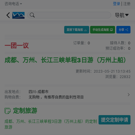
咨询电话
登录
|
注册
导航
直接下载海报
手动生成海报
分享
订单量：
0
接待人数：
0
一团一议
预订成功率：
0
成都、万州、长江三峡单程3日游（万州上船）
更新时间：
2023-05-21 13:13:45
浏览量：
22832
出发地点：
四川-成都市
购物自费：
无购物
，有推荐自费的盈利性项目
定制旅游
提交定制申请
成都、万州、长江三峡单程3日游（万州上船）的定制
旅游