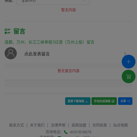
筛选：
暂无内容
留言
成都、万州、长江三峡单程3日游（万州上船）留言
点此发表留言
暂无留言内容
直接下载海报
手动生成海报
分享
联系方式
|
关于我们
|
法律声明
|
招商加盟
|
合同验真
|
站点地图
咨询电话：
4001618676