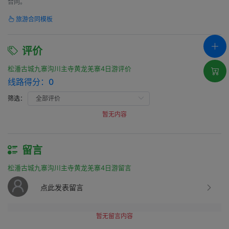
合同。
旅游合同模板
评价
松潘古城九寨沟川主寺黄龙羌寨4日游评价
线路得分：
0
筛选：
暂无内容
留言
松潘古城九寨沟川主寺黄龙羌寨4日游留言
点此发表留言
暂无留言内容