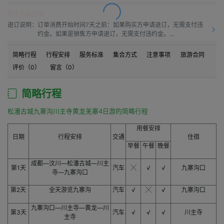
暂无商品团期
退订说明：
订单消费开始时间7天之前：如果购买方申请退订，无需支付违
约金。如果是销售方申请退订，无需支付违约金。

订单消费开始时间之前7天到订单消费开始时间之前4天：如果
购买方申请退订，需要按50.0%比例支付违约金。如果是销售方
简略行程
行程安排
服务标准
集合方式
注意事项
旅游合同
申请退订，需要按10.0%比例支付违约金。

评价（
0
）
留言（
0
）
订单消费开始时间之前4天到订单消费开始时间之前1天：如果购
买方申请退订，需要按60.0%比例支付违约金。如果是销售方申
请退订，需要按15.00%比例支付违约金。

简略行程
订单消费开始时间之前1天到订单消费开始时间：如果购买方申
请退订，需要按80.0%比例支付违约金。如果是销售方申请退
松潘古城九寨沟川主寺黄龙羌寨4日游的简略行程
订，需要按20.0%比例支付违约金。

订单消费开始时间之后：如果购买方申请退订，需要按100%比
用餐安排
例支付违约金。如果是销售方申请退订，需要按20.0%比例支付
日期
行程安排
交通
住宿
违约金。
早餐
午餐
晚餐
成都—汶川—松潘古城—川主
第1天
汽车
╳
√
√
九寨沟口
寺—九寨沟口
第2天
全天游览九寨沟
汽车
√
╳
√
九寨沟口
九寨沟口—川主寺—黄龙—川
第3天
汽车
√
√
√
川主寺
主寺