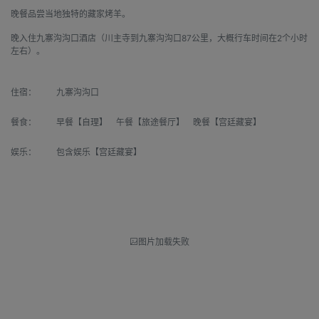
晚餐品尝当地独特的藏家烤羊。
晚入住九寨沟沟口酒店（川主寺到九寨沟沟口87公里，大概行车时间在2个小时
左右）。
住宿：
九寨沟沟口
餐食：
早餐【自理】 午餐【旅途餐厅】 晚餐【宫廷藏宴】
娱乐：
包含娱乐【宫廷藏宴】
图片加载失败