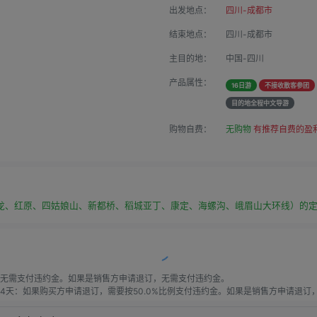
出发地点：
四川-成都市
结束地点：
四川-成都市
主目的地：
中国-四川
产品属性：
16日游
不接收散客参团
目的地全程中文导游
购物自费：
无购物
有推荐自费的盈
龙、红原、四姑娘山、新都桥、稻城亚丁、康定、海螺沟、峨眉山大环线）的
无需支付违约金。如果是销售方申请退订，无需支付违约金。

天：如果购买方申请退订，需要按50.0%比例支付违约金。如果是销售方申请退订，需
天：如果购买方申请退订，需要按60.0%比例支付违约金。如果是销售方申请退订，需
购买方申请退订，需要按80.0%比例支付违约金。如果是销售方申请退订，需要按20