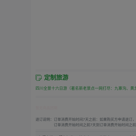
定制旅游
四川全景十六日游（著名新老景点一网打尽：九寨沟、黄
暂无商品团期
退订说明：
订单消费开始时间7天之前：如果购买方申请退订，
订单消费开始时间之前7天到订单消费开始时间之前4
订单消费开始时间之前4天到订单消费开始时间之前1
订单消费开始时间之前1天到订单消费开始时间：如果