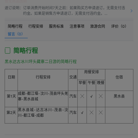
暂无商品团期
退订说明：
订单消费开始时间7天之前：如果购买方申请退订，无需支付违
约金。如果是销售方申请退订，无需支付违约金。

订单消费开始时间之前7天到订单消费开始时间之前4天：如果
购买方申请退订，需要按50.0%比例支付违约金。如果是销售方
简略行程
行程安排
服务标准
注意事项
旅游合同
评价（
0
）
申请退订，需要按10.0%比例支付违约金。

留言（
0
）
订单消费开始时间之前4天到订单消费开始时间之前1天：如果购
买方申请退订，需要按60.0%比例支付违约金。如果是销售方申
请退订，需要按15.00%比例支付违约金。

简略行程
订单消费开始时间之前1天到订单消费开始时间：如果购买方申
请退订，需要按80.0%比例支付违约金。如果是销售方申请退
黑水达古冰川坪头藏寨二日游的简略行程
订，需要按20.0%比例支付违约金。

订单消费开始时间之后：如果购买方申请退订，需要按100%比
用餐安排
例支付违约金。如果是销售方申请退订，需要按20.0%比例支付
日期
行程安排
交通
住宿
违约金。
早餐
午餐
晚餐
成都-都江堰-汶川-茂县
坪头羌
第1天
汽车
╳
√
╳
黑水县
-黑水县城
寨
黑水县城-达古冰川-茂县-汶
第2天
汽车
√
╳
╳
川-都江堰-成都