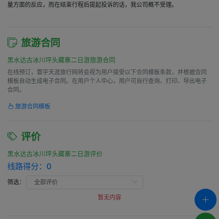
量方面的反应，而在结束行程后提起投诉的话，我公司概不受理。
旅游合同
黑水达古冰川坪头藏寨二日游旅游合同
在线预订，寰宇天涯旅行网将会视为用户接受以下合同模板条款，并根据合同
模板自动生成电子合同。在用户个人中心，用户可自行查询、打印、导出电子
合同。
旅游合同模板
评价
黑水达古冰川坪头藏寨二日游评价
线路得分：
0
筛选：
暂无内容