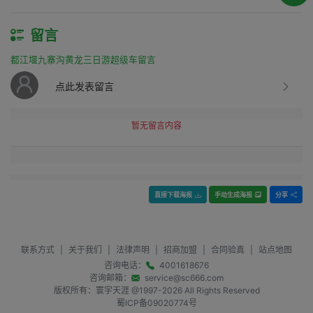
留言
都江堰九寨沟黄龙三日游超级车留言
点此发表留言
暂无留言内容
直接下载海报
手动生成海报
分享
联系方式
|
关于我们
|
法律声明
|
招商加盟
|
合同验真
|
站点地图
咨询电话：
4001618676
咨询邮箱：
service@sc666.com
版权所有：寰宇天涯 @1997-
2026
All Rights Reserved
蜀ICP备09020774号