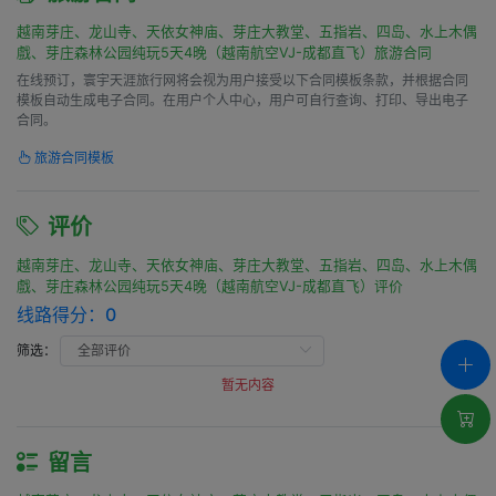
越南芽庄、龙山寺、天依女神庙、芽庄大教堂、五指岩、四岛、水上木偶
戲、芽庄森林公园纯玩5天4晚（越南航空VJ-成都直飞）旅游合同
在线预订，寰宇天涯旅行网将会视为用户接受以下合同模板条款，并根据合同
模板自动生成电子合同。在用户个人中心，用户可自行查询、打印、导出电子
合同。
旅游合同模板
评价
越南芽庄、龙山寺、天依女神庙、芽庄大教堂、五指岩、四岛、水上木偶
戲、芽庄森林公园纯玩5天4晚（越南航空VJ-成都直飞）评价
线路得分：
0
筛选：
暂无内容
留言