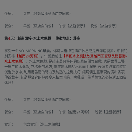
住宿：
芽庄（各等级所列酒店或同级）
餐食：
早餐【酒店自助餐】 午餐【旅游餐厅】 晚餐【旅游餐厅】
第
4
天：越南国粹-水上木偶戲
住宿地点：芽庄
享受一个NO-MORNING早晨，你可以选择在酒店休息或是去海边漫步，中餐特
别安排
【越南24河粉】
，
午餐后前往
【昇龍水上劇院欣賞越南國寶級民間藝術–
水上木偶戲】
。水上木偶戲: 是越南最具特色的傳統民間舞台戲, 也是世界上獨
一無二的木偶戲, 它稀奇的地方, 就在於木戲於水池面上演出, 表演者必需長時間
浸泡於水中, 利用用強勁的臂力及純熟的控繩技巧, 讓玩偶生靈活現的演出各項
傳說故事, 其動靜合宜的神態令人拍案叫絶。
晚餐后，带着愉悦的心情返回酒店
休息！
住宿：
芽庄（各等级所列酒店或同级）
餐食：
早餐【酒店自助餐】 午餐【越南24河粉】 晚餐【旅游餐厅】
娱乐：
包含娱乐【水上木偶戲】