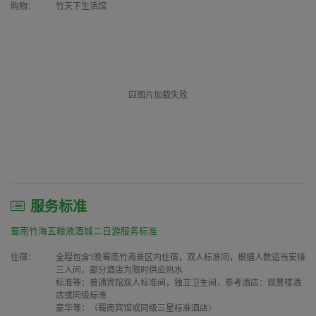
购物：
竹天下生活馆
图片加载失败
服务标准
蜀南竹海五粮液酒城二日游服务标准
住宿：
全程包含1晚蜀南竹海景区内住宿，双人标准间，根据人数适当安排
三人间，部分酒店为限时供应热水

标准等：普通宾馆双人标准间，独立卫生间，参考酒店：观景楼酒
店或同级标准

豪华等：（蜀南宾馆或同级三星标准酒店）