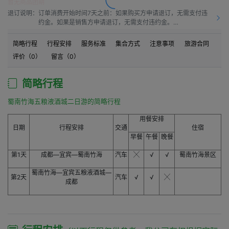
暂无商品团期
退订说明：
订单消费开始时间7天之前：如果购买方申请退订，无需支付违
约金。如果是销售方申请退订，无需支付违约金。

订单消费开始时间之前7天到订单消费开始时间之前4天：如果
购买方申请退订，需要按50.0%比例支付违约金。如果是销售方
简略行程
行程安排
服务标准
集合方式
注意事项
旅游合同
申请退订，需要按10.0%比例支付违约金。

评价（
0
）
留言（
0
）
订单消费开始时间之前4天到订单消费开始时间之前1天：如果购
买方申请退订，需要按60.0%比例支付违约金。如果是销售方申
请退订，需要按15.00%比例支付违约金。

简略行程
订单消费开始时间之前1天到订单消费开始时间：如果购买方申
请退订，需要按80.0%比例支付违约金。如果是销售方申请退
蜀南竹海五粮液酒城二日游的简略行程
订，需要按20.0%比例支付违约金。

订单消费开始时间之后：如果购买方申请退订，需要按100%比
用餐安排
例支付违约金。如果是销售方申请退订，需要按20.0%比例支付
日期
行程安排
交通
住宿
违约金。
早餐
午餐
晚餐
第1天
成都—宜宾—蜀南竹海
汽车
╳
√
√
蜀南竹海景区
蜀南竹海—宜宾五粮液酒城—
第2天
汽车
√
√
╳
成都