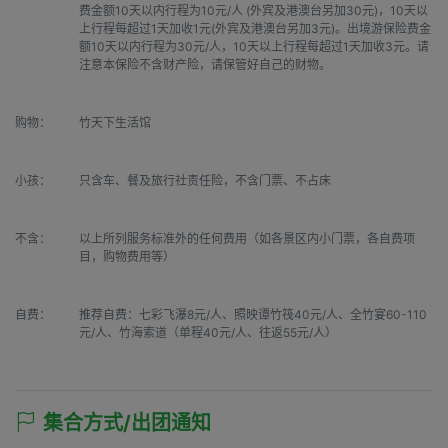
费金额10天以内行程为10元/人 (外宾及港澳台另加30元)，10天以
上行程每超过1天加收1元(外宾及港澳台另加3元)。出境游保险费金
额10天以内行程为30元/人，10天以上行程每超过1天加收3元。请
注意本保险不含财产险，请保管好自己的财物。
购物：
竹天下生活馆
小孩：
只含车、餐及旅行社责任险，不含门票、不占床
不含：
以上所列服务标准外的任何费用（如各景区内小门票，各自费项
目，购物费用等）
自费：
推荐自费：七彩飞瀑8元/人、照映谭竹筏40元/人、全竹宴60-110
元/人、竹海索道（单程40元/人、往返55元/人）
集合方式/出团通知