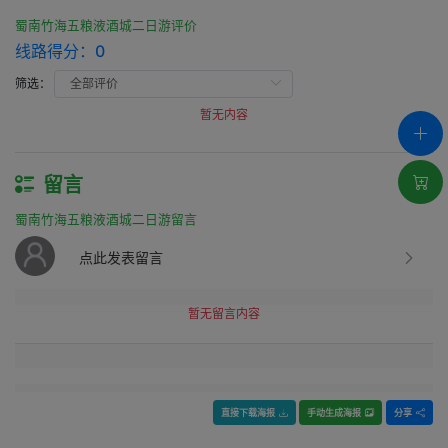
蜀南竹海五粮液酒城二日游评价
线路得分：
0
筛选：
暂无内容
留言
蜀南竹海五粮液酒城二日游留言
点此发表留言
暂无留言内容
直接下载海报
手动生成海报
分享