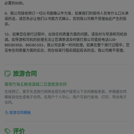
必要的纠纷。
9、我公司接收预订一切以书面确认件为准，如果我们的接待人员有什么口头承
诺的话，请您务必让他们以书面方式确认，否则我公司概不受理由此产生的投
诉。
10、如果您在旅行过程中，出现任何质量方面的问题，请及时与导游和司机协
调。如导游和司机的处理无法让您满意请及时拨打我公司值班电话028-
86080958、86080393，我公司会第一时间处理。如果在整个旅行过程中，您
没有任何质量方面的反应，而在结束行程后提起投诉的话，我公司概不受理。
旅游合同
蜀南竹海五粮液酒城二日游旅游合同
在线预订，寰宇天涯旅行网将会视为用户接受以下合同模板条款，并根据合同
模板自动生成电子合同。在用户个人中心，用户可自行查询、打印、导出电子
合同。
旅游合同模板
评价