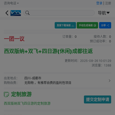
咨询电话
登录
|
注册
导航
直接下载海报
手动生成海报
分享
订单量：
0
接待人数：
0
一团一议
预订成功率：
0
西双版纳+双飞+四日游(休闲)成都往返
更新时间：
2025-08-26 10:01:29
浏览量：
1388
出发地点：
四川-成都市
购物自费：
无购物
，有推荐自费的盈利性项目
定制旅游
提交定制申请
西双版纳双飞四日游的定制旅游