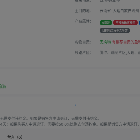
结束地点：
四川-成都市
主目的地：
云南省-大理白族自治州
产品属性：
6日游
不接收散客参团
目的地全程中文导游
购物自费：
无购物
有推荐自费的盈
线路片区：
腾冲、瑞丽片区,大理、
旅游
无需支付违约金。如果是销售方申请退订，无需支付违约金。

天：如果购买方申请退订，需要按50.0%比例支付违约金。如果是销售方申请退订，需
天：如果购买方申请退订，需要按60.0%比例支付违约金。如果是销售方申请退订，需
购买方申请退订，需要按80.0%比例支付违约金。如果是销售方申请退订，需要按20
）
留言（
0
）