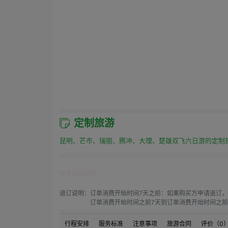
定制旅游
昆明、芒市、瑞丽、腾冲、大理、楚雄双飞六日游的定制
暂无商品团期
退订说明：
订单消费开始时间7天之前：如果购买方申请退订，
订单消费开始时间之前7天到订单消费开始时间之前4
订单消费开始时间之前4天到订单消费开始时间之前1
订单消费开始时间之前1天到订单消费开始时间：如果
行程安排
服务标准
注意事项
旅游合同
评价（
0