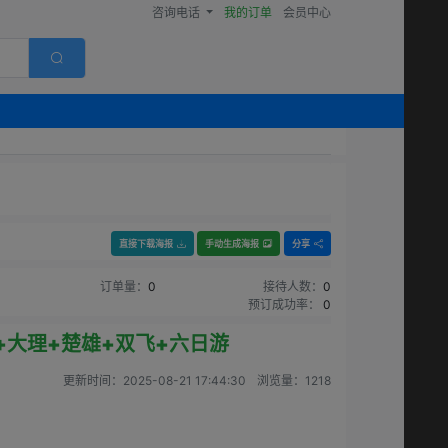
咨询电话
我的订单
会员中心
直接下载海报
手动生成海报
分享
订单量：
0
接待人数：
0
预订成功率：
0
+大理+楚雄+双飞+六日游
更新时间：
2025-08-21 17:44:30
浏览量：
1218