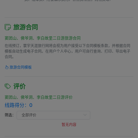
旅游合同
窦团山、佛爷洞、李白故里二日游旅游合同
在线预订，寰宇天涯旅行网将会视为用户接受以下合同模板条款，并根据合同
模板自动生成电子合同。在用户个人中心，用户可自行查询、打印、导出电子
合同。
旅游合同模板
评价
窦团山、佛爷洞、李白故里二日游评价
线路得分：
0
筛选：
暂无内容