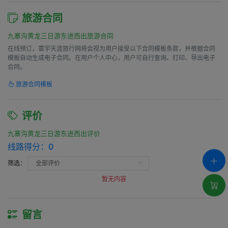
旅游合同
九寨沟黄龙三日游东进西出旅游合同
在线预订，寰宇天涯旅行网将会视为用户接受以下合同模板条款，并根据合同
模板自动生成电子合同。在用户个人中心，用户可自行查询、打印、导出电子
合同。
旅游合同模板
评价
九寨沟黄龙三日游东进西出评价
线路得分：
0
筛选：
暂无内容
留言