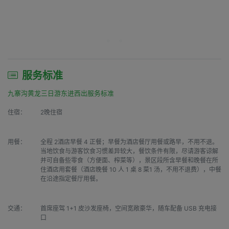
服务标准
九寨沟黄龙三日游东进西出服务标准
住宿：
2晚住宿
用餐：
全程 2酒店早餐 4 正餐；早餐为酒店餐厅用餐或路早，不用不退。
当地饮食与游客饮食习惯差异较大，餐饮条件有限，尽请游客谅解
并可自备些零食（方便面、榨菜等），景区段所含早餐和晚餐在所
住酒店用套餐（酒店晚餐 10 人 1 桌 8 菜1 汤，不用不退费），中餐
在沿途指定餐厅用餐。
交通：
首席座驾 1+1 皮沙发座椅，空间宽敞豪华，随车配备 USB 充电接
口