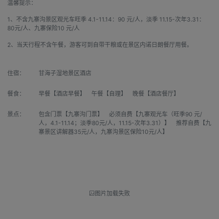
温馨提示：
1、不含九寨沟景区观光车旺季 4.1-11.14：90 元/人，淡季 11.15-次年3.31：
80元/人、九寨保险10 元/人
2、当天行程不含午餐，游客可到自带干粮或在景区内诺日朗餐厅用餐。
住宿：
甘海子湿地景区酒店
餐食：
早餐【酒店早餐】 午餐【自理】 晚餐【酒店餐厅】
景点：
包含门票【九寨沟门票】 必须自费【九寨观光车（旺季90 元/
人，4.1-11.14；淡季80元/人，11.15-次年3.31）】 推荐自费【九
寨景区讲解器35元/人，九寨沟景区保险10元/人】
图片加载失败