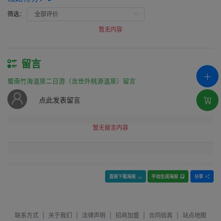
筛选：
暂无内容
留言
蜀南竹海温泉二日游（含世外桃源温泉）留言
点此发表留言
暂无留言内容
直接下载海报
手动生成海报
分享
联系方式
|
关于我们
|
法律声明
|
招商加盟
|
合同验真
|
站点地图