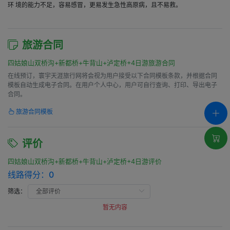
环 境的能力不足，容易感冒，更易发生急性高原病，且不易救。
旅游合同
四姑娘山双桥沟+新都桥+牛背山+泸定桥+4日游旅游合同
在线预订，寰宇天涯旅行网将会视为用户接受以下合同模板条款，并根据合同
模板自动生成电子合同。在用户个人中心，用户可自行查询、打印、导出电子
合同。
旅游合同模板
评价
四姑娘山双桥沟+新都桥+牛背山+泸定桥+4日游评价
线路得分：
0
筛选：
暂无内容