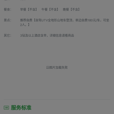
餐食：
早餐【不含】 午餐【不含】 晚餐【不含】
景点：
推荐自费【自驾UTV全地形山地车登顶，单边自费180元/车，可坐
2人。】
其它：
3钻及以上酒店含早，详细信息请看商品
图片加载失败
服务标准