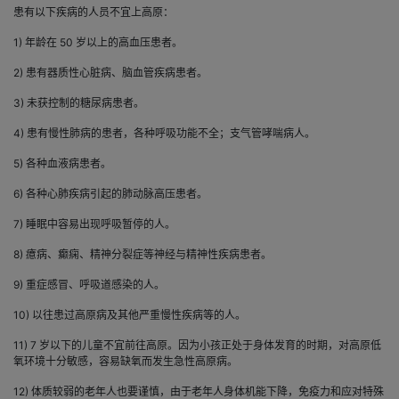
患有以下疾病的人员不宜上高原：
1) 年龄在 50 岁以上的高血压患者。
2) 患有器质性心脏病、脑血管疾病患者。
3) 未获控制的糖尿病患者。
4) 患有慢性肺病的患者，各种呼吸功能不全；支气管哮喘病人。
5) 各种血液病患者。
6) 各种心肺疾病引起的肺动脉高压患者。
7) 睡眠中容易出现呼吸暂停的人。
8) 癔病、癫痫、精神分裂症等神经与精神性疾病患者。
9) 重症感冒、呼吸道感染的人。
10) 以往患过高原病及其他严重慢性疾病等的人。
11) 7 岁以下的儿童不宜前往高原。因为小孩正处于身体发育的时期，对高原低
氧环境十分敏感，容易缺氧而发生急性高原病。
12) 体质较弱的老年人也要谨慎，由于老年人身体机能下降，免疫力和应对特殊