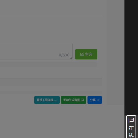
留言
0/600
直接下载海报
手动生成海报
分享