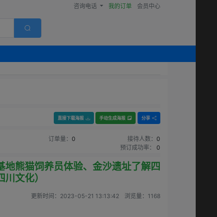
咨询电话
我的订单
会员中心
直接下载海报
手动生成海报
分享
订单量：
0
接待人数：
0
预订成功率：
0
基地熊猫饲养员体验、金沙遗址了解四
四川文化）
更新时间：
2023-05-21 13:13:42
浏览量：
1168