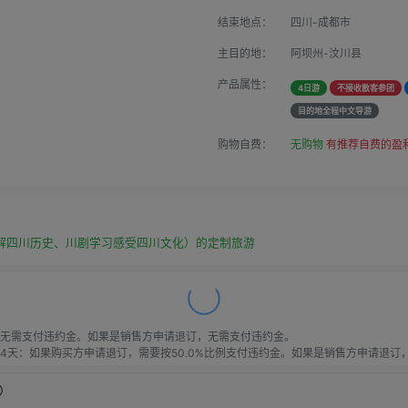
结束地点：
四川-成都市
主目的地：
阿坝州-汶川县
产品属性：
4日游
不接收散客参团
目的地全程中文导游
购物自费：
无购物
有推荐自费的盈
解四川历史、川剧学习感受四川文化）的定制旅游
无需支付违约金。如果是销售方申请退订，无需支付违约金。

天：如果购买方申请退订，需要按50.0%比例支付违约金。如果是销售方申请退订，需
天：如果购买方申请退订，需要按60.0%比例支付违约金。如果是销售方申请退订，需
购买方申请退订，需要按80.0%比例支付违约金。如果是销售方申请退订，需要按20
）
按100%比例支付违约金。如果是销售方申请退订，需要按20.0%比例支付违约金。