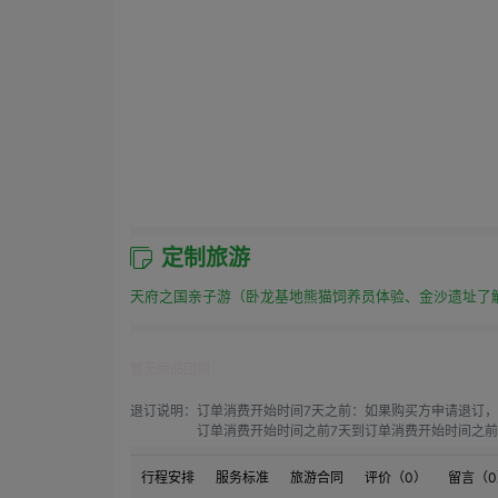
定制旅游
天府之国亲子游（卧龙基地熊猫饲养员体验、金沙遗址了
暂无商品团期
退订说明：
订单消费开始时间7天之前：如果购买方申请退订，
订单消费开始时间之前7天到订单消费开始时间之前4
订单消费开始时间之前4天到订单消费开始时间之前1
订单消费开始时间之前1天到订单消费开始时间：如果
行程安排
服务标准
旅游合同
评价（
0
）
留言（
0
订单消费开始时间之后：如果购买方申请退订，需要