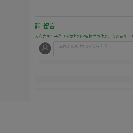
留言
天府之国亲子游（卧龙基地熊猫饲养员体验、金沙遗址了