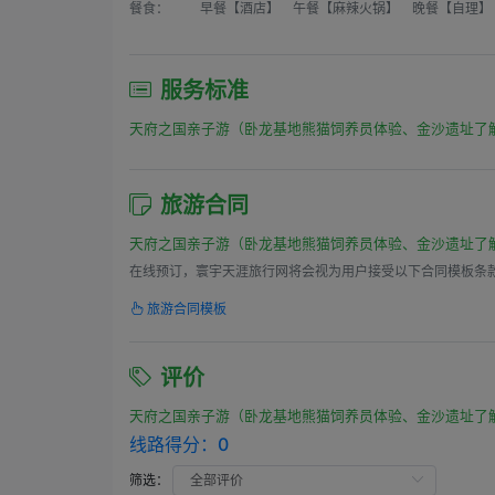
餐食：
早餐【酒店】 午餐【麻辣火锅】 晚餐【自理】
服务标准
天府之国亲子游（卧龙基地熊猫饲养员体验、金沙遗址了
旅游合同
天府之国亲子游（卧龙基地熊猫饲养员体验、金沙遗址了
在线预订，寰宇天涯旅行网将会视为用户接受以下合同模板条
旅游合同模板
评价
天府之国亲子游（卧龙基地熊猫饲养员体验、金沙遗址了
线路得分：
0
筛选：