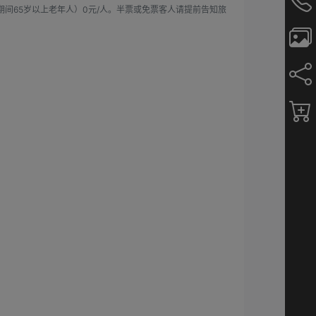
期间65岁以上老年人）0元/人。半票或免票客人请提前告知旅