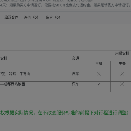
天：如果购买方申请退订，需要按50.0%比例支付违约金。如果是销售方申请退订，需
天：如果购买方申请退订，需要按60.0%比例支付违约金。如果是销售方申请退订，需
购买方申请退订，需要按80.0%比例支付违约金。如果是销售方申请退订，需要按20
旅游合同
评价（
0
）
留言（
0
）
按100%比例支付违约金。如果是销售方申请退订，需要按20.0%比例支付违约金。
用餐安排
程安排
交通
早餐
午餐
-泸定—冷碛—牛背山
汽车
╳
╳
子—成都西站散团
汽车
√
╳
有权根据实际情况，在不改变服务标准的前提下对行程进行调整