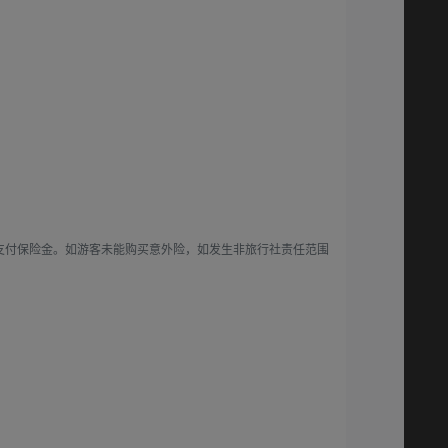
支付保险金。如游客未能购买意外险，如发生非旅行社责任范围