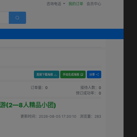
咨询电话
我的订单
会员中心
直接下载海报
手动生成海报
分享
订单量：
0
接待人数：
0
预订成功率：
0
游(2—8人精品小团)
更新时间：
2026-08-05 17:30:10
浏览量：
283