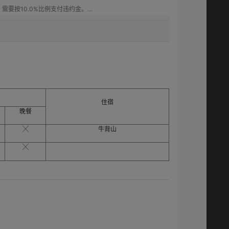
要按10.0%比例支付违约金。

要按15.00%比例支付违约金。

.0%比例支付违约金。

住宿
晚餐
╳
牛背山
╳
）