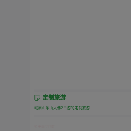
定制旅游
峨眉山乐山大佛2日游的定制旅游
暂无商品团期