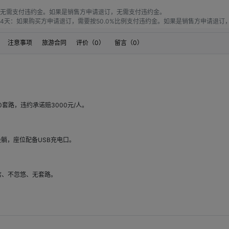
无需支付违约金。如果是销售方申请退订，无需支付违约金。

天：如果购买方申请退订，需要按50.0%比例支付违约金。如果是销售方申请退订，需
天：如果购买方申请退订，需要按60.0%比例支付违约金。如果是销售方申请退订，需
购买方申请退订，需要按80.0%比例支付违约金。如果是销售方申请退订，需要按20
注意事项
旅游合同
评价（
0
）
留言（
0
）
按100%比例支付违约金。如果是销售方申请退订，需要按20.0%比例支付违约金。
 0套路，违约承诺赔3000元/人。
坐躺，座位配备USB充电口。
店、不忽悠、无套路。