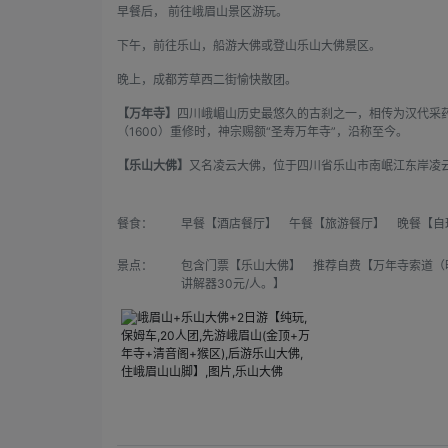
早餐后， 前往峨眉山景区游玩。
下午，前往乐山，船游大佛或登山乐山大佛景区。
晚上，成都芳草西二街愉快散团。
【万年寺】
四川峨嵋山历史最悠久的古刹之一，相传为汉代采药
（1600）重修时，神宗赐额“圣寿万年寺”，沿称至今。
【乐山大佛】
又名凌云大佛，位于四川省乐山市南岷江东岸凌云
餐食：
早餐【酒店餐厅】 午餐【旅游餐厅】 晚餐【自
景点：
包含门票【乐山大佛】 推荐自费【万年寺索道（旺季
讲解器30元/人。】