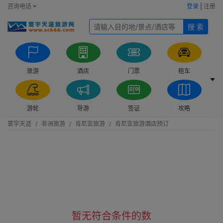
咨询电话
登录
|
注册
搜 索
旅游
酒店
门票
租车
游轮
导游
签证
攻略
寰宇天涯
非洲旅游
肯尼亚旅游
肯尼亚旅游酒店预订
暂无符合条件的数