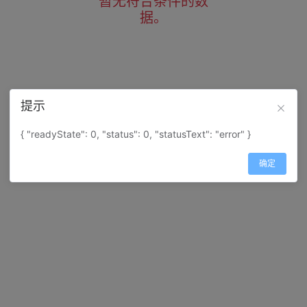
暂无符合条件的数
据。
提示
{ "readyState": 0, "status": 0, "statusText": "error" }
确定