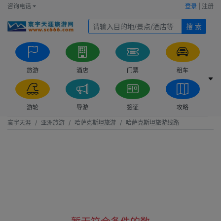
咨询电话
登录
|
注册
搜 索
旅游
酒店
门票
租车
游轮
导游
签证
攻略
寰宇天涯
亚洲旅游
哈萨克斯坦旅游
哈萨克斯坦旅游线路