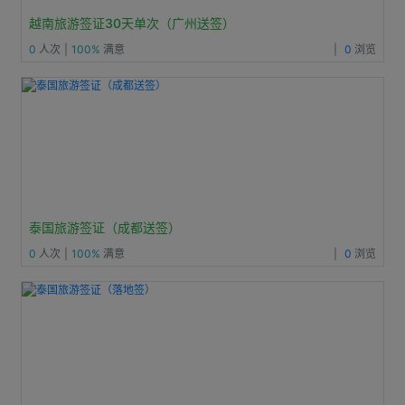
越南旅游签证30天单次（广州送签）
0
人次
|
100%
满意
|
0
浏览
泰国旅游签证（成都送签）
0
人次
|
100%
满意
|
0
浏览