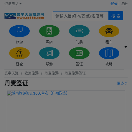
咨询电话
登录
|
注册
搜 索
旅游
酒店
门票
租车
游轮
导游
签证
攻略
寰宇天涯
欧洲旅游
丹麦旅游
丹麦旅游签证
丹麦签证
更多