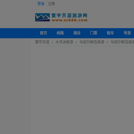
登录
注册
首页
线路
酒店
门票
租车
导游
寰宇天涯
大洋洲旅游
马绍尔群岛旅游
马绍尔群岛旅