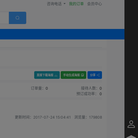
咨询电话
我的订单
会员中心
直接下载海报
手动生成海报
分享
订单量：
0
接待人数：
0
预订成功率：
0
更新时间：
2017-07-24 15:04:41
浏览量：
179808