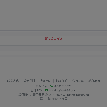
暂无留言内容
联系方式
|
关于我们
|
法律声明
|
招商加盟
|
合同验真
|
站点地图
咨询电话：
4001618676
咨询邮箱：
service@sc666.com
版权所有：寰宇天涯 @1997-
2026
All Rights Reserved
蜀ICP备09020774号