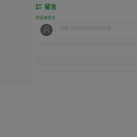
留言
观音阁留言