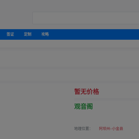
签证
定制
攻略
暂无价格
观音阁
地理位置：
阿坝州-小金县