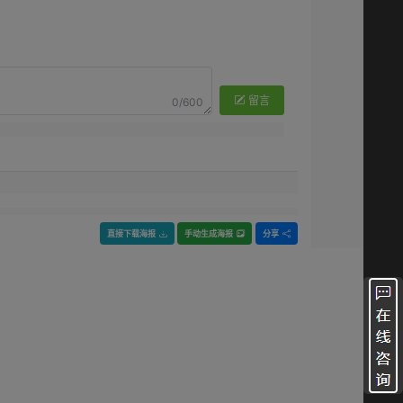
留言
0/600
直接下载海报
手动生成海报
分享