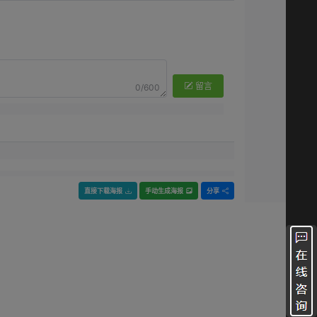
留言
0/600
直接下载海报
手动生成海报
分享