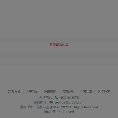
暂无留言内容
联系方式
|
关于我们
|
法律声明
|
招商加盟
|
合同验真
|
站点地图
咨询电话：
4001618676
咨询邮箱：
service@sc666.com
版权所有：寰宇天涯 @1997-
2026
All Rights Reserved
蜀ICP备09020774号