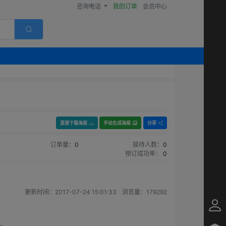
咨询电话
我的订单
会员中心
直接下载海报
手动生成海报
分享
订单量：
0
接待人数：
0
预订成功率：
0
更新时间：
2017-07-24 15:01:33
浏览量：
179292