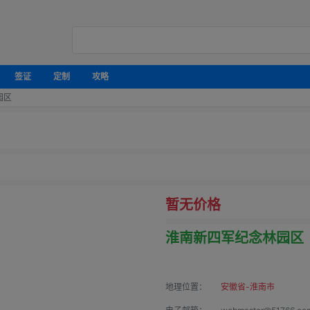
签证
定制
攻略
园区
暂无价格
淮南新四军纪念林园区
地理位置：
安徽省-淮南市