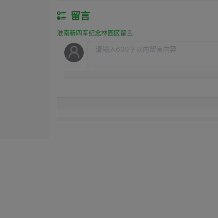
留言
淮南新四军纪念林园区留言