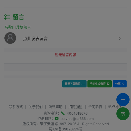
留言
马鞍山濮塘留言
点此发表留言
暂无留言内容
直接下载海报
手动生成海报
分享
联系方式
|
关于我们
|
法律声明
|
招商加盟
|
合同验真
|
站点地图
咨询电话：
4001618676
咨询邮箱：
service@sc666.com
版权所有：寰宇天涯 @1997-
2026
All Rights Reserved
蜀ICP备09020774号