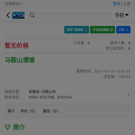
咨询电话
登录
|
注册
导航
直接下载海报
手动生成海报
分享
订单量：
0
接待人数：
0
暂无价格
预订成功率：
0
马鞍山濮塘
更新时间：
2017-07-24 15:01:31
浏览量：
179322
地理位置：
安徽省-马鞍山市
联系电话：
0555-3151758、3151154
简介
评价（
0
）
留言（
0
）
简介