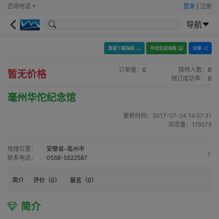
咨询电话
登录
|
注册
导航
直接下载海报
手动生成海报
分享
订单量：
0
接待人数：
0
暂无价格
预订成功率：
0
毫州华佗纪念馆
更新时间：
2017-07-24 14:57:31
浏览量：
179579
地理位置：
安徽省-亳州市
联系电话：
0558-5522587
简介
评价（
0
）
留言（
0
）
简介