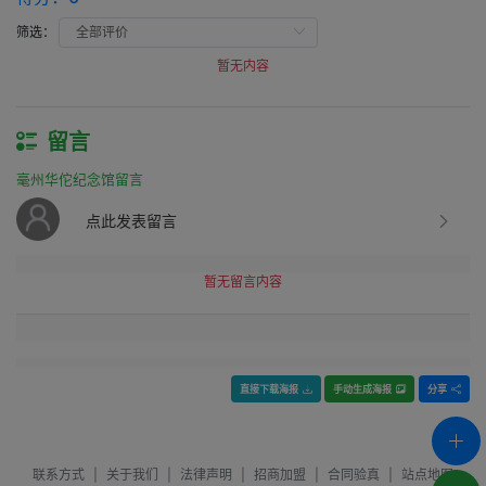
筛选：
暂无内容
留言
毫州华佗纪念馆留言
点此发表留言
暂无留言内容
直接下载海报
手动生成海报
分享
联系方式
|
关于我们
|
法律声明
|
招商加盟
|
合同验真
|
站点地图