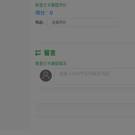
斯里兰卡康提评价
得分：
0
筛选：
留言
斯里兰卡康提留言