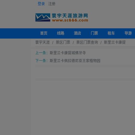
登录
注册
首页
线路
酒店
门票
租车
导游
寰宇天涯
景区门票
景区门票查询
斯里兰卡康提
上一条：
斯里兰卡康提城佛牙寺
下一条：
斯里兰卡佩拉德尼亚王家植物园