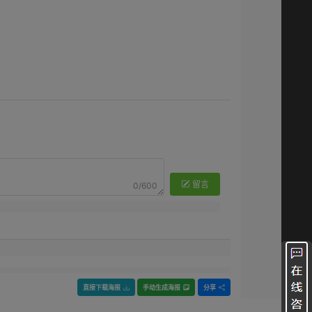
留言
0/600
直接下载海报
手动生成海报
分享