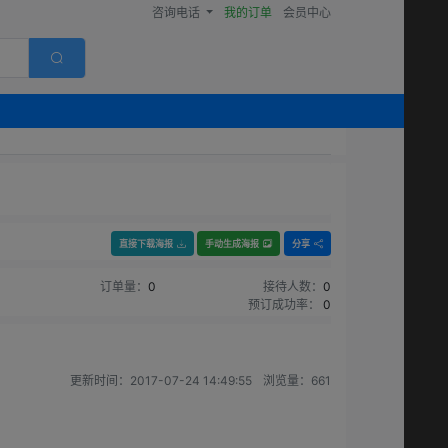
咨询电话
我的订单
会员中心
直接下载海报
手动生成海报
分享
订单量：
0
接待人数：
0
预订成功率：
0
更新时间：
2017-07-24 14:49:55
浏览量：
661