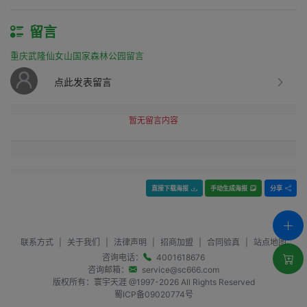
留言
重庆武隆仙女山国家森林公园留言
点此发表留言
暂无留言内容
直接下载海报
手动生成海报
分享
联系方式
|
关于我们
|
法律声明
|
招商加盟
|
合同验真
|
站点地图
咨询电话：
4001618676
咨询邮箱：
service@sc666.com
版权所有：寰宇天涯 @1997-
2026
All Rights Reserved
蜀ICP备09020774号