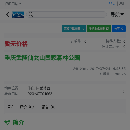
咨询电话
登录
|
注册
导航
直接下载海报
手动生成海报
分享
订单量：
0
接待人数：
0
暂无价格
预订成功率：
0
重庆武隆仙女山国家森林公园
更新时间：
2017-07-24 14:48:35
浏览量：
180026
地理位置：
重庆市-武隆县
联系电话：
023-87701962
简介
评价（
0
）
留言（
0
）
简介