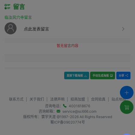
留言
临汝风穴寺留言
点此发表留言
暂无留言内容
直接下载海报
手动生成海报
分享
联系方式
|
关于我们
|
法律声明
|
招商加盟
|
合同验真
|
站点地图
咨询电话：
4001618676
咨询邮箱：
service@sc666.com
版权所有：寰宇天涯 @1997-
2026
All Rights Reserved
蜀ICP备09020774号