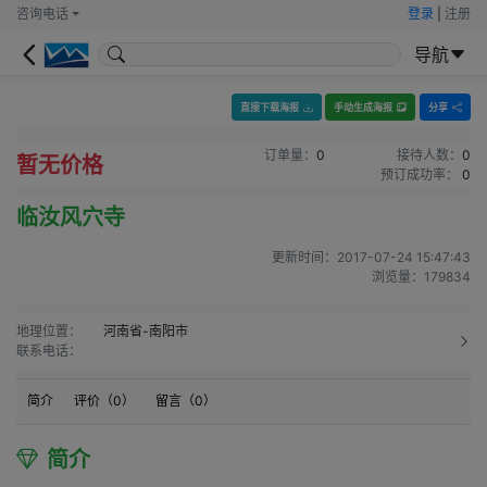
咨询电话
登录
|
注册
导航
直接下载海报
手动生成海报
分享
订单量：
0
接待人数：
0
暂无价格
预订成功率：
0
临汝风穴寺
更新时间：
2017-07-24 15:47:43
浏览量：
179834
地理位置：
河南省-南阳市
联系电话：
简介
评价（
0
）
留言（
0
）
简介