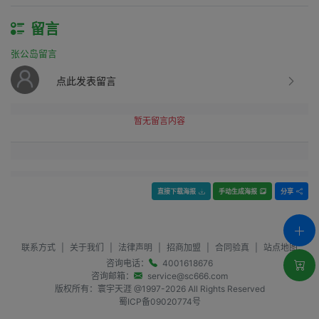
留言
张公岛留言
点此发表留言
暂无留言内容
直接下载海报
手动生成海报
分享
联系方式
|
关于我们
|
法律声明
|
招商加盟
|
合同验真
|
站点地图
咨询电话：
4001618676
咨询邮箱：
service@sc666.com
版权所有：寰宇天涯 @1997-
2026
All Rights Reserved
蜀ICP备09020774号