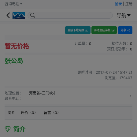
咨询电话
登录
|
注册
导航
直接下载海报
手动生成海报
分享
订单量：
0
接待人数：
0
暂无价格
预订成功率：
0
张公岛
更新时间：
2017-07-24 15:47:21
浏览量：
179407
地理位置：
河南省-三门峡市
联系电话：
简介
评价（
0
）
留言（
0
）
简介