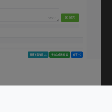
留言
0/600
直接下载海报
手动生成海报
分享