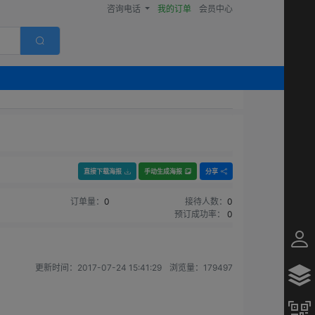
咨询电话
我的订单
会员中心
直接下载海报
手动生成海报
分享
订单量：
0
接待人数：
0
预订成功率：
0
更新时间：
2017-07-24 15:41:29
浏览量：
179497