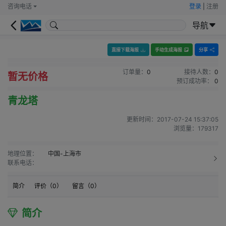
咨询电话
登录
|
注册
导航
直接下载海报
手动生成海报
分享
订单量：
0
接待人数：
0
暂无价格
预订成功率：
0
青龙塔
更新时间：
2017-07-24 15:37:05
浏览量：
179317
地理位置：
中国-上海市
联系电话：
简介
评价（
0
）
留言（
0
）
简介