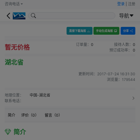
咨询电话
登录
|
注册
导航
直接下载海报
手动生成海报
分享
订单量：
0
接待人数：
0
暂无价格
预订成功率：
0
湖北省
更新时间：
2017-07-24 16:31:30
浏览量：
179544
地理位置：
中国-湖北省
联系电话：
简介
评价（
0
）
留言（
0
）
简介