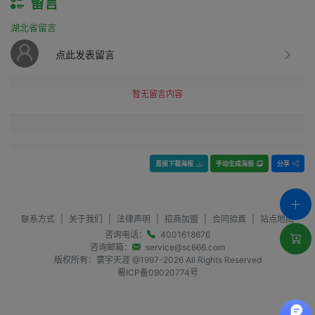
留言
湖北省留言
点此发表留言
暂无留言内容
直接下载海报
手动生成海报
分享
联系方式
|
关于我们
|
法律声明
|
招商加盟
|
合同验真
|
站点地图
咨询电话：
4001618676
咨询邮箱：
service@sc666.com
版权所有：寰宇天涯 @1997-
2026
All Rights Reserved
蜀ICP备09020774号