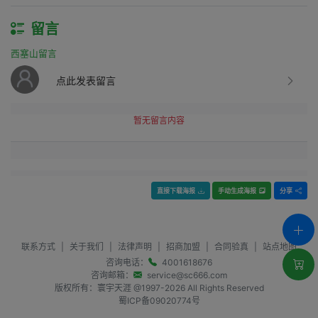
留言
西塞山留言
点此发表留言
暂无留言内容
直接下载海报
手动生成海报
分享
联系方式
|
关于我们
|
法律声明
|
招商加盟
|
合同验真
|
站点地图
咨询电话：
4001618676
咨询邮箱：
service@sc666.com
版权所有：寰宇天涯 @1997-
2026
All Rights Reserved
蜀ICP备09020774号