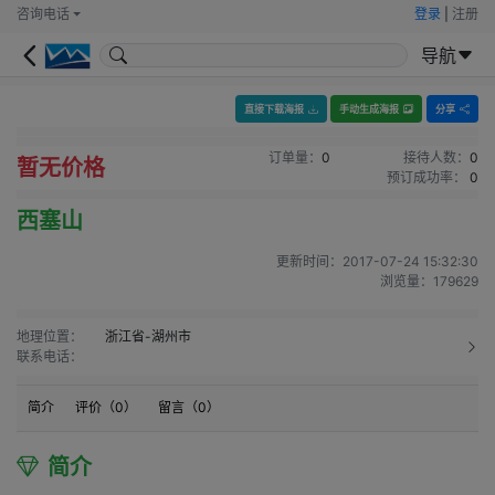
咨询电话
登录
|
注册
导航
直接下载海报
手动生成海报
分享
订单量：
0
接待人数：
0
暂无价格
预订成功率：
0
西塞山
更新时间：
2017-07-24 15:32:30
浏览量：
179629
地理位置：
浙江省-湖州市
联系电话：
简介
评价（
0
）
留言（
0
）
简介