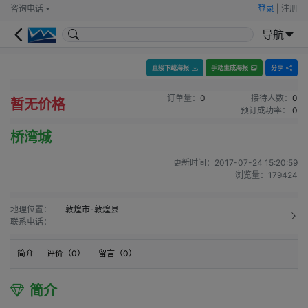
咨询电话
登录
|
注册
导航
直接下载海报
手动生成海报
分享
订单量：
0
接待人数：
0
暂无价格
预订成功率：
0
桥湾城
更新时间：
2017-07-24 15:20:59
浏览量：
179424
地理位置：
敦煌市-敦煌县
联系电话：
简介
评价（
0
）
留言（
0
）
简介