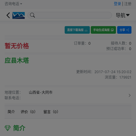
咨询电话
登录
|
注册
导航
直接下载海报
手动生成海报
分享
订单量：
0
接待人数：
0
暂无价格
预订成功率：
0
应县木塔
更新时间：
2017-07-24 15:20:02
浏览量：
179921
地理位置：
山西省-大同市
联系电话：
简介
评价（
0
）
留言（
0
）
简介