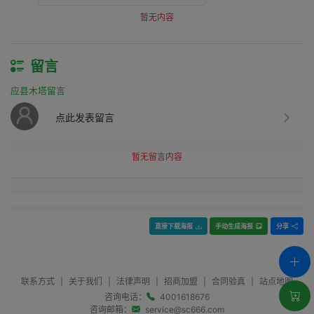
暂无内容
留言
应县木塔留言
点此发表留言
暂无留言内容
直接下载海报
手动生成海报
分享
联系方式
|
关于我们
|
法律声明
|
招商加盟
|
合同验真
|
站点地图
咨询电话：
4001618676
咨询邮箱：
service@sc666.com