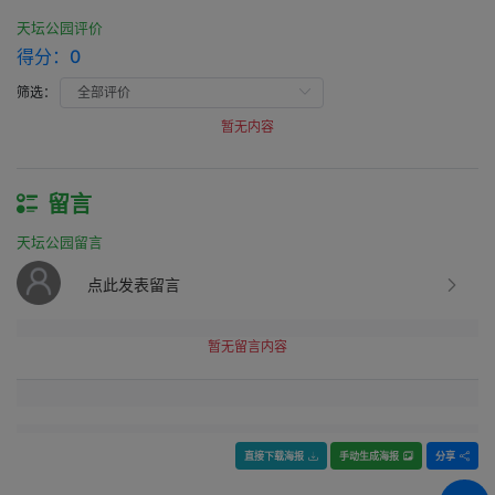
天坛公园评价
得分：
0
筛选：
暂无内容
留言
天坛公园留言
点此发表留言
暂无留言内容
直接下载海报
手动生成海报
分享