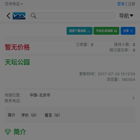
咨询电话
登录
|
注册
导航
直接下载海报
手动生成海报
分享
订单量：
0
接待人数：
0
暂无价格
预订成功率：
0
天坛公园
更新时间：
2017-07-24 15:12:54
浏览量：
180934
地理位置：
中国-北京市
联系电话：
简介
评价（
0
）
留言（
0
）
简介