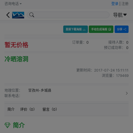
咨询电话
登录
|
注册
导航
直接下载海报
手动生成海报
分享
订单量：
0
接待人数：
0
暂无价格
预订成功率：
0
冷晒溶洞
更新时间：
2017-07-24 15:11:11
浏览量：
179469
地理位置：
甘孜州-乡城县
联系电话：
简介
评价（
0
）
留言（
0
）
简介