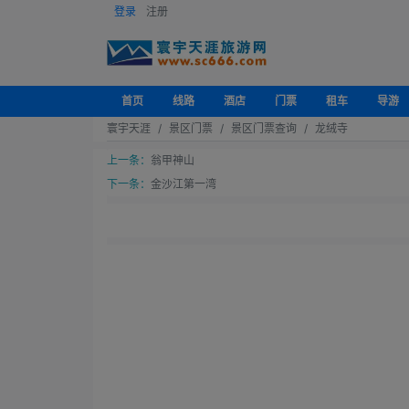
登录
注册
首页
线路
酒店
门票
租车
导游
寰宇天涯
景区门票
景区门票查询
龙绒寺
上一条：
翁甲神山
下一条：
金沙江第一湾