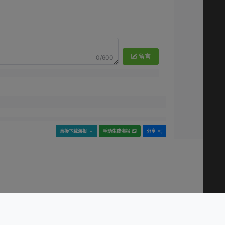
留言
0/600
直接下载海报
手动生成海报
分享