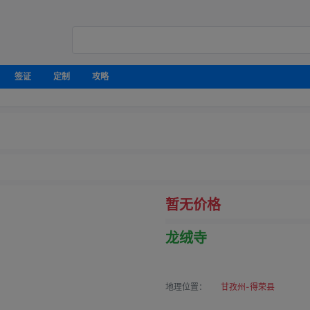
签证
定制
攻略
暂无价格
龙绒寺
地理位置：
甘孜州-得荣县