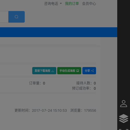
咨询电话
我的订单
会员中心
直接下载海报
手动生成海报
分享
订单量：
0
接待人数：
0
预订成功率：
0
更新时间：
2017-07-24 15:10:53
浏览量：
179556