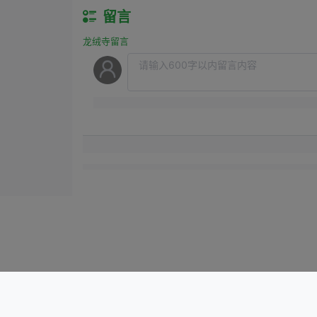
留言
龙绒寺留言